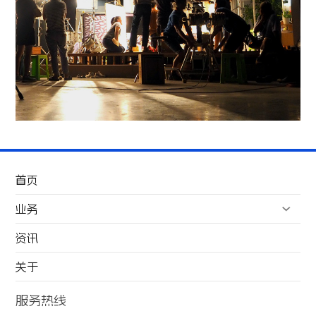
首页
业务
资讯
高端服务
关于
运营服务
场景服务
服务热线